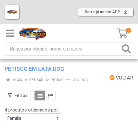
Baixe já nosso APP
0
PETISCO EM LATA DOG
VOLTAR
INÍCIO
PETISCO
PETISCO EM LATA DOG
Filtros
4 produtos ordenados por: