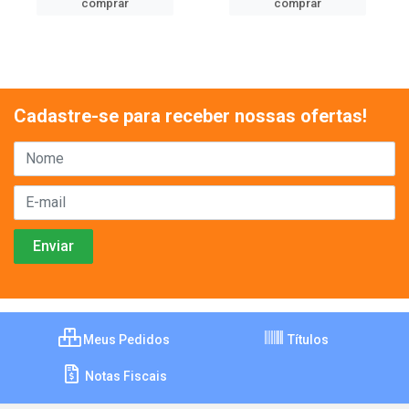
comprar
comprar
Cadastre-se para receber nossas ofertas!
Meus Pedidos
Títulos
Notas Fiscais