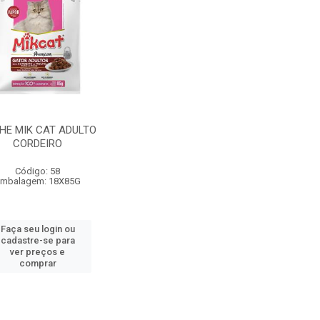
HE MIK CAT ADULTO
CORDEIRO
Código: 58
mbalagem: 18X85G
Faça seu login ou
cadastre-se para
ver preços e
comprar