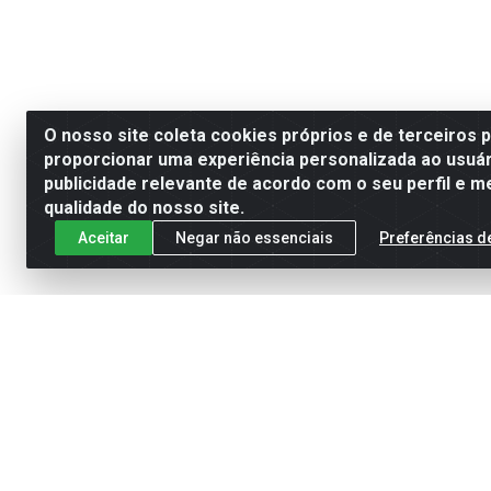
O nosso site coleta cookies próprios e de terceiros 
proporcionar uma experiência personalizada ao usuár
publicidade relevante de acordo com o seu perfil e m
qualidade do nosso site.
Aceitar
Negar não essenciais
Preferências d