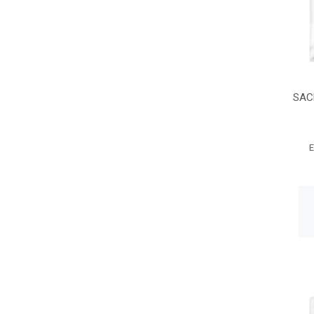
SAC
E