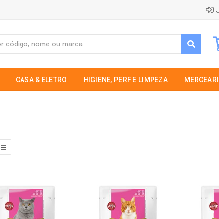
J
CASA & ELETRO
HIGIENE, PERF E LIMPEZA
MERCEARI