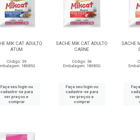
HE MIK CAT ADULTO
SACHE MIK CAT ADULTO
SACHE M
ATUM
CARNE
Código: 59
Código: 56
C
mbalagem: 18X85G
Embalagem: 18X85G
Embal
Faça seu login ou
Faça seu login ou
Faça
cadastre-se para
cadastre-se para
cada
ver preços e
ver preços e
ve
comprar
comprar