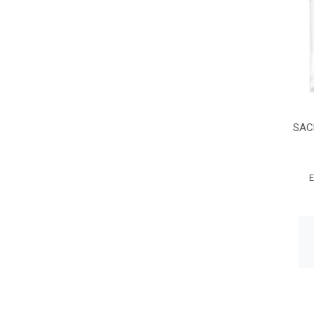
SAC
E