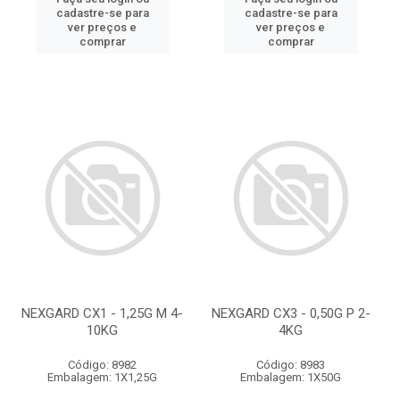
cadastre-se para
cadastre-se para
ver preços e
ver preços e
comprar
comprar
NEXGARD CX1 - 1,25G M 4-
NEXGARD CX3 - 0,50G P 2-
10KG
4KG
Código: 8982
Código: 8983
Embalagem: 1X1,25G
Embalagem: 1X50G