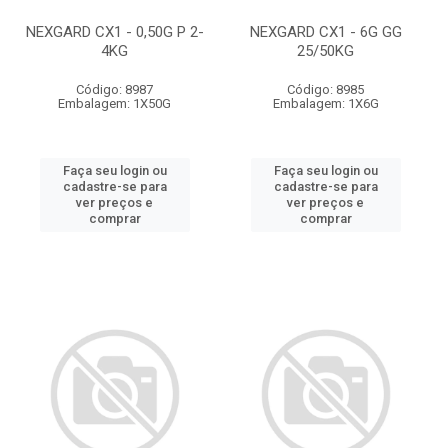
NEXGARD CX1 - 0,50G P 2-
NEXGARD CX1 - 6G GG
4KG
25/50KG
Código: 8987
Código: 8985
Embalagem: 1X50G
Embalagem: 1X6G
Faça seu login ou
Faça seu login ou
cadastre-se para
cadastre-se para
ver preços e
ver preços e
comprar
comprar