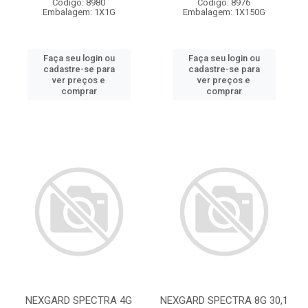
Código: 8980
Código: 8976
Embalagem: 1X1G
Embalagem: 1X150G
Faça seu login ou
Faça seu login ou
cadastre-se para
cadastre-se para
ver preços e
ver preços e
comprar
comprar
NEXGARD SPECTRA 4G
NEXGARD SPECTRA 8G 30,1