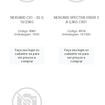
NEXGARD CX1 - 3G G
NEXGARD SPECTRA 050GR 2
10/25KG
A 3,5KG CX01
Código: 8981
Código: 8978
Embalagem: 1X3G
Embalagem: 1X150G
Faça seu login ou
Faça seu login ou
cadastre-se para
cadastre-se para
ver preços e
ver preços e
comprar
comprar