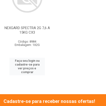
NEXGARD SPECTRA 2G 7,6 A
15KG CX3
Código: 8984
Embalagem: 1X2G
Faça seu login ou
cadastre-se para
ver preços e
comprar
Cadastre-se para receber nossas ofertas!