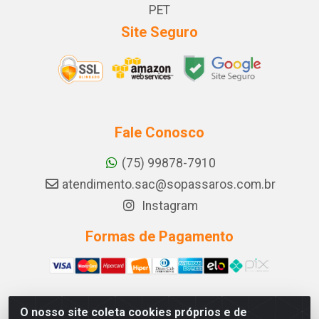
PET
Site Seguro
Fale Conosco
(75) 99878-7910
atendimento.sac@sopassaros.com.br
Instagram
Formas de Pagamento
O nosso site coleta cookies próprios e de