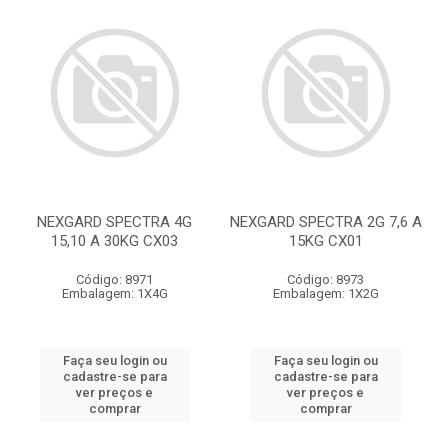
NEXGARD SPECTRA 4G
NEXGARD SPECTRA 2G 7,6 A
15,10 A 30KG CX03
15KG CX01
Código: 8971
Código: 8973
Embalagem: 1X4G
Embalagem: 1X2G
Faça seu login ou
Faça seu login ou
cadastre-se para
cadastre-se para
ver preços e
ver preços e
comprar
comprar