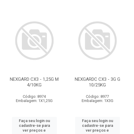
NEXGARD CX3 - 1,25G M
NEXGARDC CX3 - 3G G
4/10KG
10/25KG
Código: 8974
Código: 8977
Embalagem: 1X1,25G
Embalagem: 1X3G
Faça seu login ou
Faça seu login ou
cadastre-se para
cadastre-se para
ver preços e
ver preços e