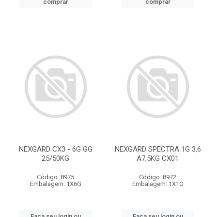
comprar
comprar
NEXGARD CX3 - 6G GG
NEXGARD SPECTRA 1G 3,6
25/50KG
A7,5KG CX01
Código: 8975
Código: 8972
Embalagem: 1X6G
Embalagem: 1X1G
Faça seu login ou
Faça seu login ou