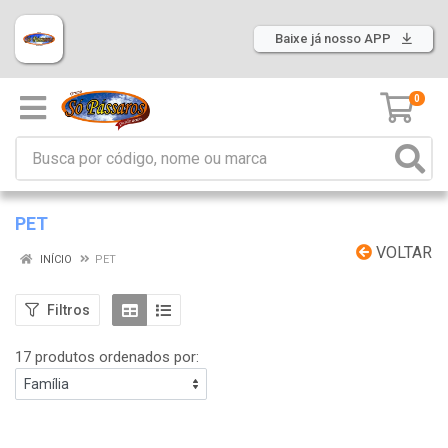
Baixe já nosso APP
0
PET
VOLTAR
INÍCIO
PET
Filtros
17 produtos ordenados por: