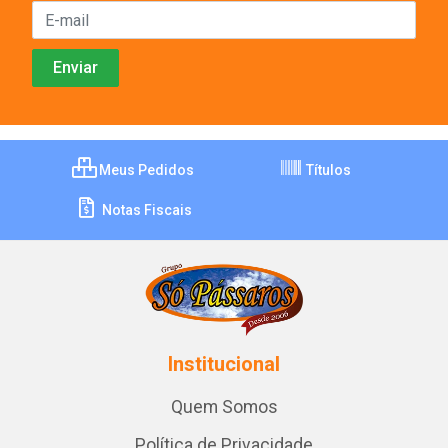
Meus Pedidos
Títulos
Notas Fiscais
Institucional
Quem Somos
Política de Privacidade