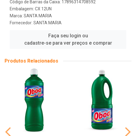
Código de Barras da Caixa: 17896314708592
Embalagem: CX 12UN
Marca:
SANTA MARIA
Fornecedor:
SANTA MARIA
Faça seu login ou
cadastre-se para ver preços e comprar
Produtos Relacionados