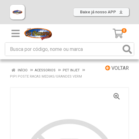
Baixe já nosso APP
0
VOLTAR
INÍCIO
ACESSORIOS
PET INJET
PIPI POSTE RACAS MEDIAS/GRANDES VERM