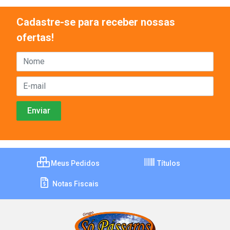
Cadastre-se para receber nossas
ofertas!
Meus Pedidos
Títulos
Notas Fiscais