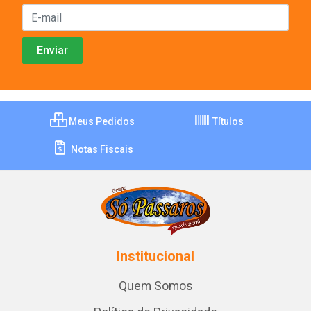
Meus Pedidos
Títulos
Notas Fiscais
Institucional
Quem Somos