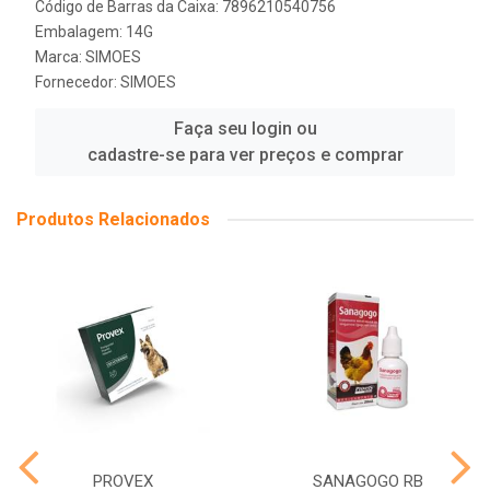
Código de Barras da Caixa: 7896210540756
Embalagem: 14G
Marca:
SIMOES
Fornecedor:
SIMOES
Faça seu login ou
cadastre-se para ver preços e comprar
Produtos Relacionados
PROVEX
SANAGOGO RB