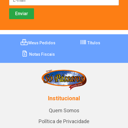
Meus Pedidos
Títulos
Notas Fiscais
Institucional
Quem Somos
Política de Privacidade