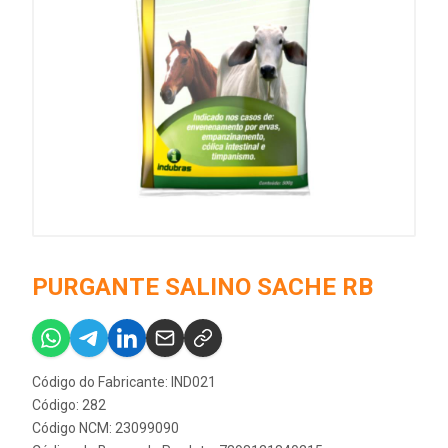
PURGANTE SALINO SACHE RB
Código do Fabricante: IND021
Código: 282
Código NCM: 23099090