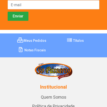
Meus Pedidos
Títulos
Notas Fiscais
Institucional
Quem Somos
Política de Privacidade