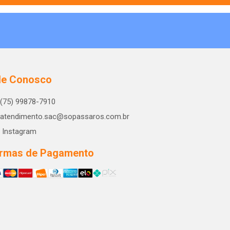
le Conosco
(75) 99878-7910
atendimento.sac@sopassaros.com.br
Instagram
rmas de Pagamento