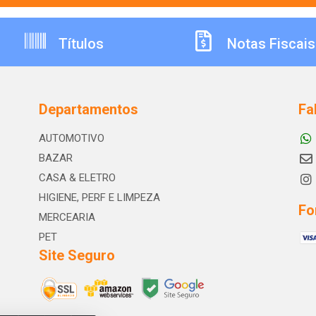
Títulos
Notas Fiscais
Departamentos
Fa
AUTOMOTIVO
BAZAR
CASA & ELETRO
HIGIENE, PERF E LIMPEZA
Fo
MERCEARIA
PET
Site Seguro