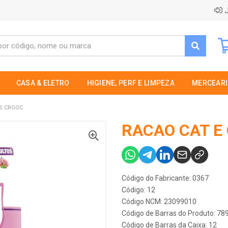
J
CASA & ELETRO
HIGIENE, PERF E LIMPEZA
MERCEARI
TS CROOC
RACAO CAT E
Código do Fabricante: 0367
Código: 12
Código NCM: 23099010
Código de Barras do Produto: 7
Código de Barras da Caixa: 12