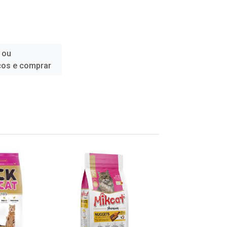
 ou
ços e comprar