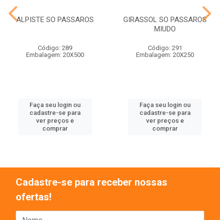
ALPISTE SO PASSAROS
GIRASSOL SO PASSAROS
MIUDO
Código: 289
Código: 291
Embalagem: 20X500
Embalagem: 20X250
Faça seu login ou
Faça seu login ou
cadastre-se para
cadastre-se para
ver preços e
ver preços e
comprar
comprar
Cadastre-se para receber nossas
ofertas!