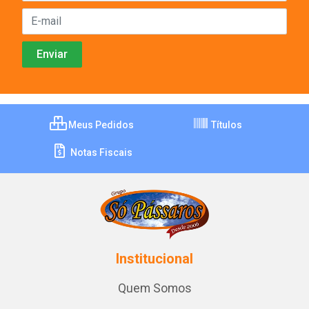
Meus Pedidos
Títulos
Notas Fiscais
Institucional
Quem Somos