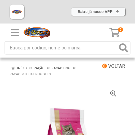
Baixe já nosso APP
0
VOLTAR
INÍCIO
RAÇÃO
RACAO DOG
RACAO MIK CAT NUGGETS