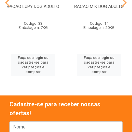
RACAO LUPY DOG ADULTO
RACAO MIK DOG ADULTO
Código: 33
Código: 14
Embalagem: 7KG
Embalagem: 20KG
Faça seu login ou
Faça seu login ou
cadastre-se para
cadastre-se para
ver preços e
ver preços e
comprar
comprar
Cadastre-se para receber nossas
ofertas!