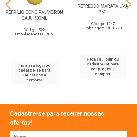
REFRESCO MARATA UVA
25G
REFR LIQ CONC PALMEIRON
CAJU 500ML
Código: 1047
Embalagem: DP 15UN
Código: 522
Embalagem: FD 12UN
Faça seu login ou
cadastre-se para
Faça seu login ou
ver preços e
cadastre-se para
comprar
ver preços e
comprar
Cadastre-se para receber nossas
ofertas!