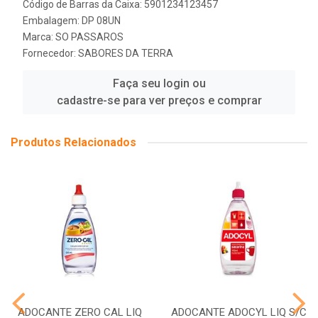
Código de Barras da Caixa: 5901234123457
Embalagem: DP 08UN
Marca:
SO PASSAROS
Fornecedor:
SABORES DA TERRA
Faça seu login ou
cadastre-se para ver preços e comprar
Produtos Relacionados
ADOCANTE ZERO CAL LIQ
ADOCANTE ADOCYL LIQ S/C