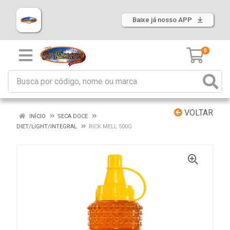
Baixe já nosso APP
0
VOLTAR
INÍCIO
SECA DOCE
DIET/LIGHT/INTEGRAL
RICK MELL 500G