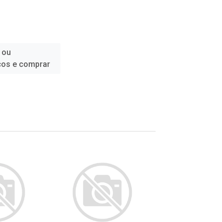
 ou
ços e comprar