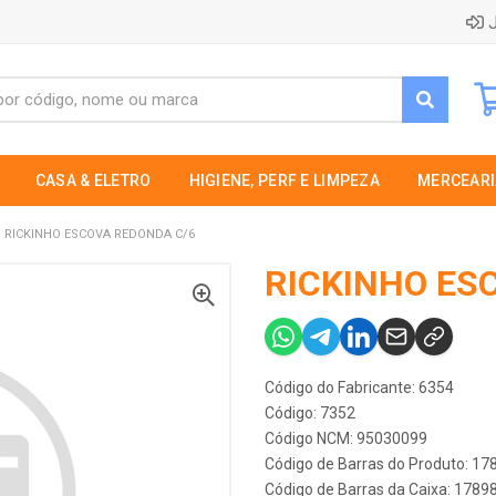
J
CASA & ELETRO
HIGIENE, PERF E LIMPEZA
MERCEARI
RICKINHO ESCOVA REDONDA C/6
RICKINHO ES
Código do Fabricante: 6354
Código: 7352
Código NCM: 95030099
Código de Barras do Produto: 1
Código de Barras da Caixa: 178