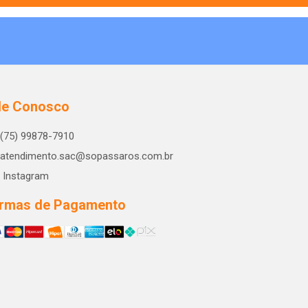
le Conosco
(75) 99878-7910
atendimento.sac@sopassaros.com.br
Instagram
rmas de Pagamento