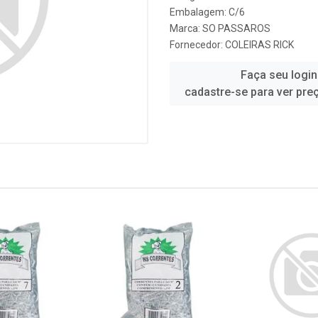
Embalagem: C/6
Marca:
SO PASSAROS
Fornecedor:
COLEIRAS RICK
Faça seu login
cadastre-se para ver pre