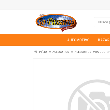
AUTOMOTIVO
BAZAR
INÍCIO
ACESSORIOS
ACESSORIOS PARA DOG