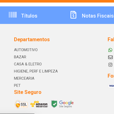
Títulos
Notas Fiscais
Departamentos
Fa
AUTOMOTIVO
BAZAR
CASA & ELETRO
HIGIENE, PERF E LIMPEZA
Fo
MERCEARIA
PET
Site Seguro