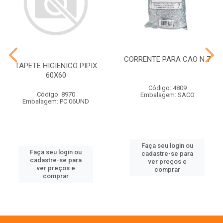
CORRENTE PARA CAO N 7
TAPETE HIGIENICO PIPIX
60X60
Código: 4809
Código: 8970
Embalagem: SACO
Embalagem: PC 06UND
Faça seu login ou
Faça seu login ou
cadastre-se para
cadastre-se para
ver preços e
ver preços e
comprar
comprar