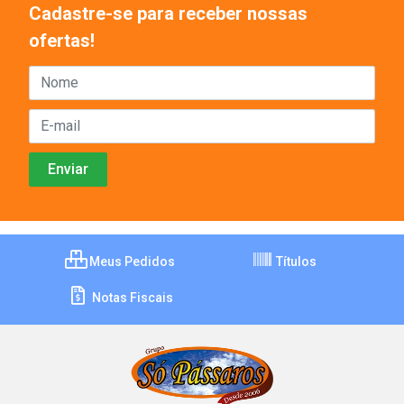
Cadastre-se para receber nossas
ofertas!
Meus Pedidos
Títulos
Notas Fiscais