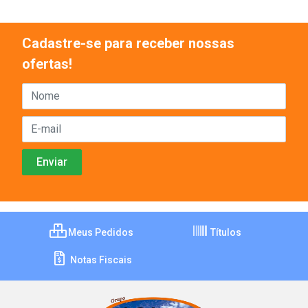
Cadastre-se para receber nossas
ofertas!
Meus Pedidos
Títulos
Notas Fiscais