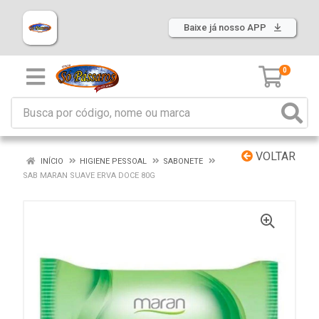
Baixe já nosso APP
0
VOLTAR
INÍCIO
HIGIENE PESSOAL
SABONETE
SAB MARAN SUAVE ERVA DOCE 80G