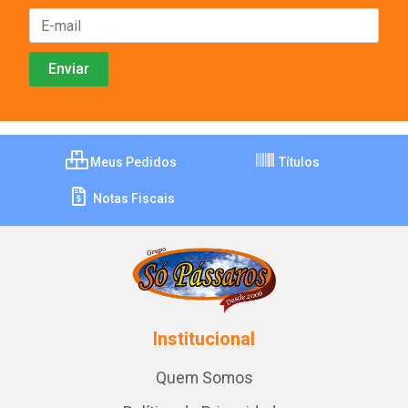
Meus Pedidos
Títulos
Notas Fiscais
Institucional
Quem Somos