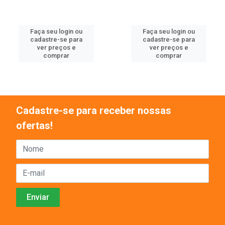
Faça seu login ou
Faça seu login ou
cadastre-se para
cadastre-se para
ver preços e
ver preços e
comprar
comprar
Cadastre-se para receber nossas
ofertas!