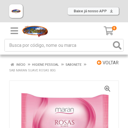
Baixe já nosso APP
0
VOLTAR
INÍCIO
HIGIENE PESSOAL
SABONETE
SAB MARAN SUAVE ROSAS 80G