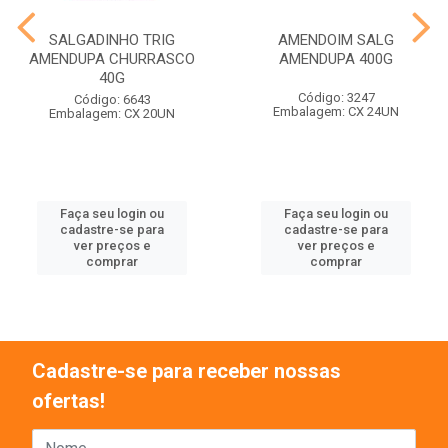
SALGADINHO TRIG
AMENDOIM SALG
AMENDUPA CHURRASCO
AMENDUPA 400G
40G
Código: 3247
Código: 6643
Embalagem: CX 24UN
Embalagem: CX 20UN
Faça seu login ou
Faça seu login ou
cadastre-se para
cadastre-se para
ver preços e
ver preços e
comprar
comprar
Cadastre-se para receber nossas
ofertas!