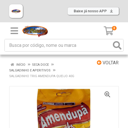
Baixe já nosso APP
0
VOLTAR
INÍCIO
SECA DOCE
SALGADINHO E APERITIVOS
SALGADINHO TRIG AMENDUPA QUEIJO 40G