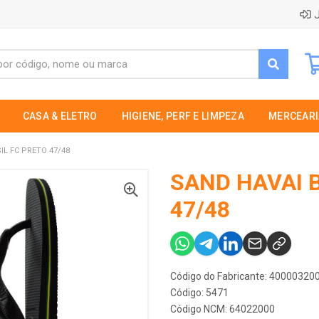
J
CASA & ELETRO
HIGIENE, PERF E LIMPEZA
MERCEARI
IL FC PRETO 47/48
SAND HAVAI 
47/48
Código do Fabricante: 4000032
Código: 5471
Código NCM: 64022000