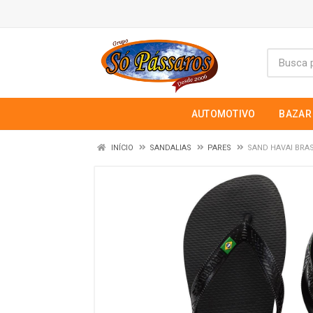
AUTOMOTIVO
BAZAR
INÍCIO
SANDALIAS
PARES
SAND HAVAI BRAS