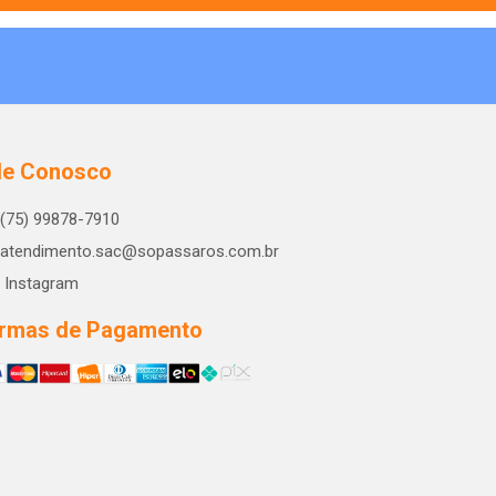
le Conosco
(75) 99878-7910
atendimento.sac@sopassaros.com.br
Instagram
rmas de Pagamento