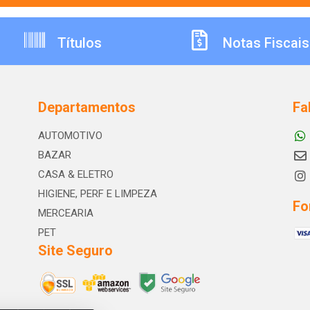
Títulos
Notas Fiscais
Departamentos
Fa
AUTOMOTIVO
BAZAR
CASA & ELETRO
HIGIENE, PERF E LIMPEZA
Fo
MERCEARIA
PET
Site Seguro