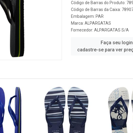
Código de Barras do Produto: 7
Código de Barras da Caixa: 789
Embalagem: PAR
Marca:
ALPARGATAS
Fornecedor:
ALPARGATAS S/A
Faça seu login
cadastre-se para ver pre