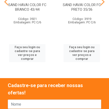
SAND HAVAI COLOR FC
SAND HAVAI COLOR FC
BRANCO 43/44
PRETO 35/36
Código: 3921
Código: 3919
Embalagem: PC C/6
Embalagem: PC C/6
Faça seu login ou
Faça seu login ou
cadastre-se para
cadastre-se para
ver preços e
ver preços e
comprar
comprar
Cadastre-se para receber nossas
ofertas!