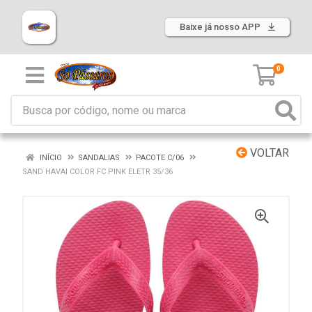
Baixe já nosso APP
0
VOLTAR
INÍCIO
SANDALIAS
PACOTE C/06
SAND HAVAI COLOR FC PINK ELETR 35/36