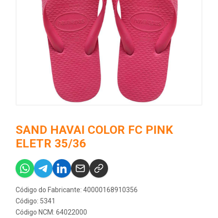
SAND HAVAI COLOR FC PINK
ELETR 35/36
Código do Fabricante: 40000168910356
Código: 5341
Código NCM: 64022000