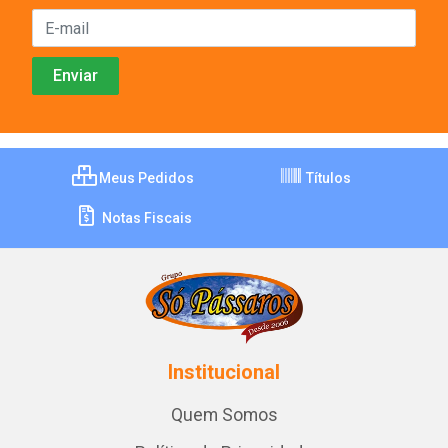
Meus Pedidos
Títulos
Notas Fiscais
Institucional
Quem Somos