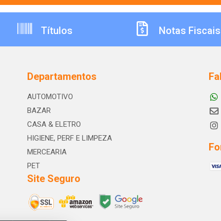
Títulos
Notas Fiscais
Departamentos
Fa
AUTOMOTIVO
BAZAR
CASA & ELETRO
HIGIENE, PERF E LIMPEZA
Fo
MERCEARIA
PET
Site Seguro