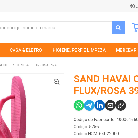
J
CASA & ELETRO
HIGIENE, PERF E LIMPEZA
MERCEARI
I COLOR FC ROSA FLUX/ROSA 39/40
SAND HAVAI 
FLUX/ROSA 3
Código do Fabricante: 4000016
Código: 5756
Código NCM: 64022000