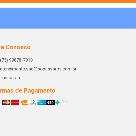
le Conosco
(75) 99878-7910
atendimento.sac@sopassaros.com.br
Instagram
rmas de Pagamento