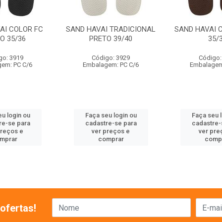
AI COLOR FC
SAND HAVAI TRADICIONAL
SAND HAVAI 
O 35/36
PRETO 39/40
35/
go: 3919
Código: 3929
Código:
em: PC C/6
Embalagem: PC C/6
Embalagem
u login ou
Faça seu login ou
Faça seu 
re-se para
cadastre-se para
cadastre-
preços e
ver preços e
ver pre
mprar
comprar
comp
ofertas!