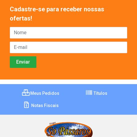
Cadastre-se para receber nossas
ofertas!
Meus Pedidos
Títulos
Notas Fiscais