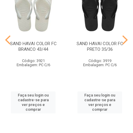
SAND HAVAI COLOR FC
SAND HAVAI COLOR FC
BRANCO 43/44
PRETO 35/36
Código: 3921
Código: 3919
Embalagem: PC C/6
Embalagem: PC C/6
Faça seu login ou
Faça seu login ou
cadastre-se para
cadastre-se para
ver preços e
ver preços e
comprar
comprar