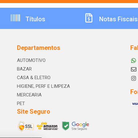
Títulos
Notas Fiscais
Departamentos
Fa
AUTOMOTIVO
BAZAR
CASA & ELETRO
HIGIENE, PERF E LIMPEZA
Fo
MERCEARIA
PET
Site Seguro