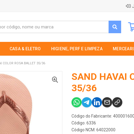
J
CASA & ELETRO
HIGIENE, PERF E LIMPEZA
MERCEARI
I COLOR ROSA BALLET 35/36
SAND HAVAI 
35/36
Código do Fabricante: 4000016
Código: 6336
Código NCM: 64022000