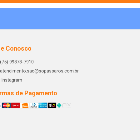
le Conosco
(75) 99878-7910
atendimento.sac@sopassaros.com.br
Instagram
rmas de Pagamento