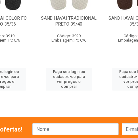
AI COLOR FC
SAND HAVAI TRADICIONAL
SAND HAVAI 
O 35/36
PRETO 39/40
35/
go: 3919
Código: 3929
Código:
em: PC C/6
Embalagem: PC C/6
Embalagem
u login ou
Faça seu login ou
Faça seu 
re-se para
cadastre-se para
cadastre-
preços e
ver preços e
ver pre
mprar
comprar
comp
ofertas!