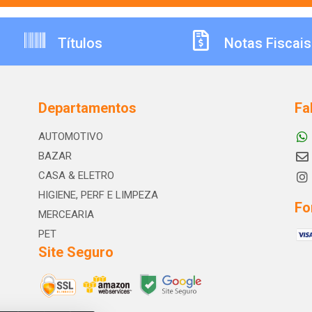
Títulos
Notas Fiscais
Departamentos
Fa
AUTOMOTIVO
BAZAR
CASA & ELETRO
HIGIENE, PERF E LIMPEZA
Fo
MERCEARIA
PET
Site Seguro