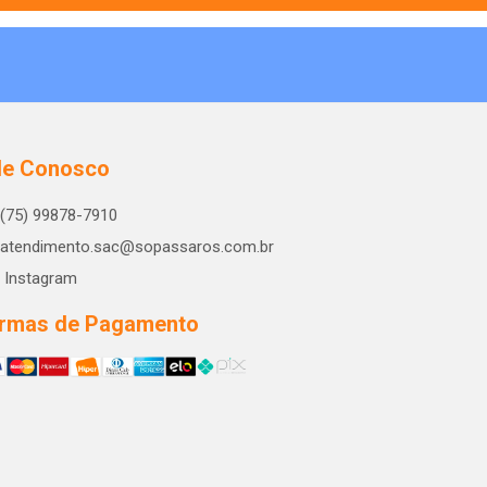
le Conosco
(75) 99878-7910
atendimento.sac@sopassaros.com.br
Instagram
rmas de Pagamento