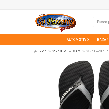
AUTOMOTIVO
BAZAR
INÍCIO
SANDALIAS
PARES
SAND HAVAI DUAL