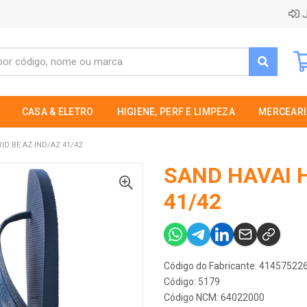
J
CASA & ELETRO
HIGIENE, PERF E LIMPEZA
MERCEARI
ID BE AZ IND/AZ 41/42
SAND HAVAI H
41/42
Código do Fabricante: 4145752
Código: 5179
Código NCM: 64022000