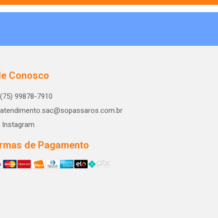
le Conosco
(75) 99878-7910
atendimento.sac@sopassaros.com.br
Instagram
rmas de Pagamento