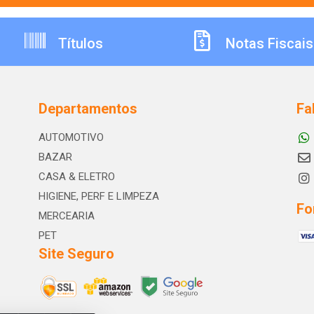
Títulos
Notas Fiscais
Departamentos
Fa
AUTOMOTIVO
BAZAR
CASA & ELETRO
HIGIENE, PERF E LIMPEZA
Fo
MERCEARIA
PET
Site Seguro