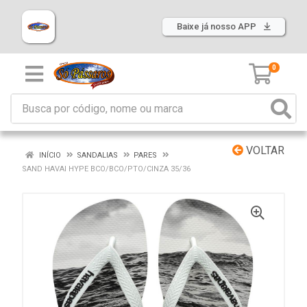
Baixe já nosso APP
0
VOLTAR
INÍCIO
SANDALIAS
PARES
SAND HAVAI HYPE BCO/BCO/PTO/CINZA 35/36