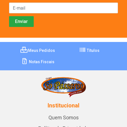
Meus Pedidos
Títulos
Notas Fiscais
Institucional
Quem Somos