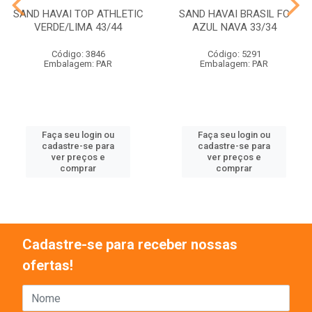
SAND HAVAI TOP ATHLETIC
SAND HAVAI BRASIL FC
VERDE/LIMA 43/44
AZUL NAVA 33/34
Código: 3846
Código: 5291
Embalagem: PAR
Embalagem: PAR
Faça seu login ou
Faça seu login ou
cadastre-se para
cadastre-se para
ver preços e
ver preços e
comprar
comprar
Cadastre-se para receber nossas
ofertas!