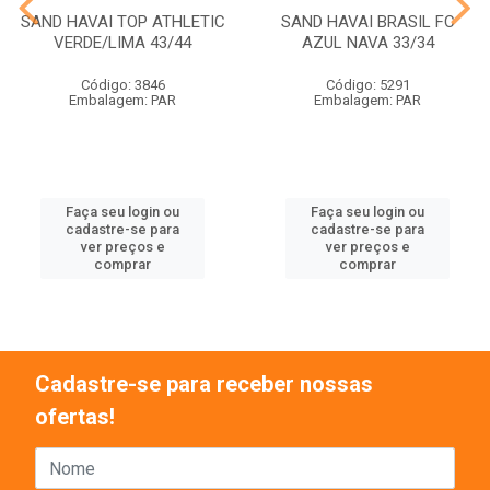
SAND HAVAI TOP ATHLETIC
SAND HAVAI BRASIL FC
VERDE/LIMA 43/44
AZUL NAVA 33/34
Código: 3846
Código: 5291
Embalagem: PAR
Embalagem: PAR
Faça seu login ou
Faça seu login ou
cadastre-se para
cadastre-se para
ver preços e
ver preços e
comprar
comprar
Cadastre-se para receber nossas
ofertas!