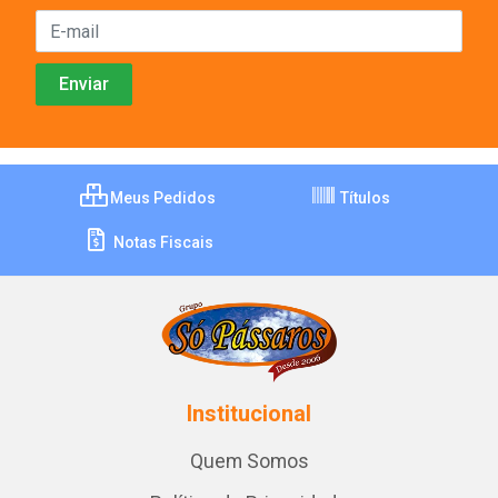
Meus Pedidos
Títulos
Notas Fiscais
Institucional
Quem Somos