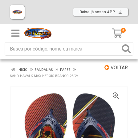
Baixe já nosso APP
0
VOLTAR
INÍCIO
SANDALIAS
PARES
SAND HAVAI K MAX HEROIS BRANCO 23/24