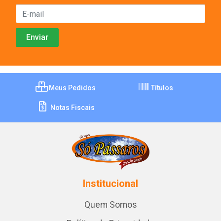
Meus Pedidos
Títulos
Notas Fiscais
Institucional
Quem Somos