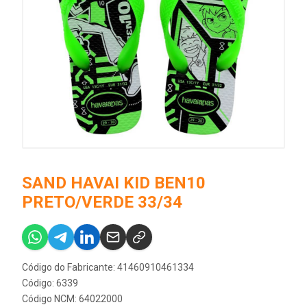
SAND HAVAI KID BEN10
PRETO/VERDE 33/34
Código do Fabricante: 41460910461334
Código: 6339
Código NCM: 64022000