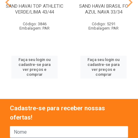
SAND HAVAI TOP ATHLETIC
SAND HAVAI BRASIL FC
VERDE/LIMA 43/44
AZUL NAVA 33/34
Código: 3846
Código: 5291
Embalagem: PAR
Embalagem: PAR
Faça seu login ou
Faça seu login ou
cadastre-se para
cadastre-se para
ver preços e
ver preços e
comprar
comprar
Cadastre-se para receber nossas
ofertas!