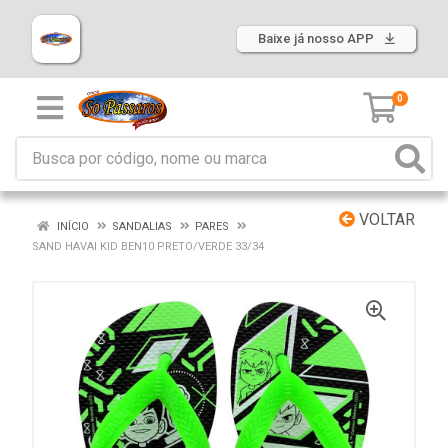
Baixe já nosso APP
0
VOLTAR
INÍCIO
SANDALIAS
PARES
SAND HAVAI KID BEN10 PRETO/VERDE 33/34