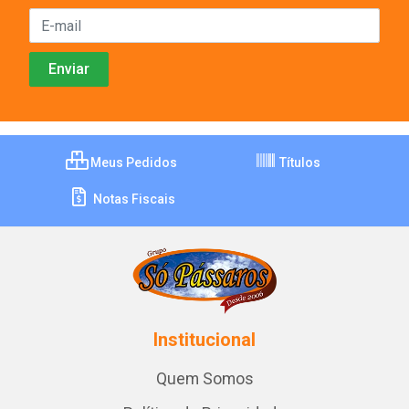
Meus Pedidos
Títulos
Notas Fiscais
Institucional
Quem Somos