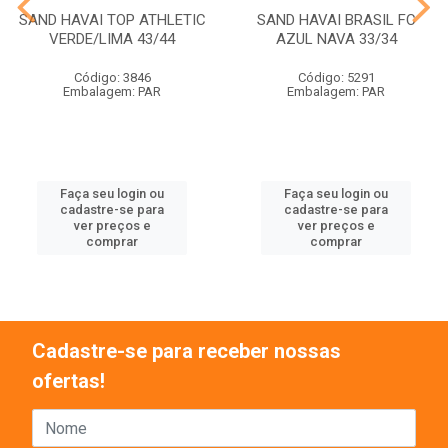
SAND HAVAI TOP ATHLETIC
SAND HAVAI BRASIL FC
VERDE/LIMA 43/44
AZUL NAVA 33/34
Código: 3846
Código: 5291
Embalagem: PAR
Embalagem: PAR
Faça seu login ou
Faça seu login ou
cadastre-se para
cadastre-se para
ver preços e
ver preços e
comprar
comprar
Cadastre-se para receber nossas
ofertas!