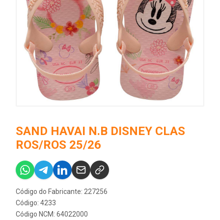
SAND HAVAI N.B DISNEY CLAS
ROS/ROS 25/26
Código do Fabricante: 227256
Código: 4233
Código NCM: 64022000