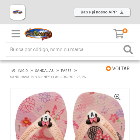
Baixe já nosso APP
0
VOLTAR
INÍCIO
SANDALIAS
PARES
SAND HAVAI N.B DISNEY CLAS ROS/ROS 25/26