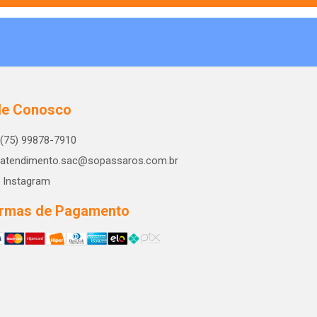
le Conosco
(75) 99878-7910
atendimento.sac@sopassaros.com.br
Instagram
rmas de Pagamento