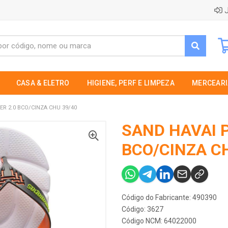
J
CASA & ELETRO
HIGIENE, PERF E LIMPEZA
MERCEARI
R 2.0 BCO/CINZA CHU 39/40
SAND HAVAI 
BCO/CINZA C
Código do Fabricante: 490390
Código: 3627
Código NCM: 64022000