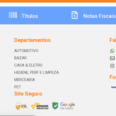
Títulos
Notas Fiscais
Departamentos
Fa
AUTOMOTIVO
BAZAR
CASA & ELETRO
HIGIENE, PERF E LIMPEZA
Fo
MERCEARIA
PET
Site Seguro