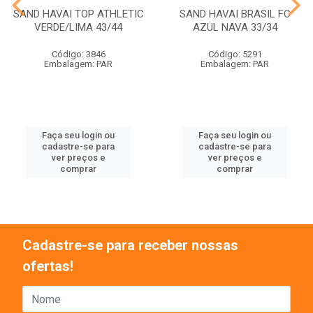
SAND HAVAI TOP ATHLETIC
SAND HAVAI BRASIL FC
VERDE/LIMA 43/44
AZUL NAVA 33/34
Código: 3846
Código: 5291
Embalagem: PAR
Embalagem: PAR
Faça seu login ou
Faça seu login ou
cadastre-se para
cadastre-se para
ver preços e
ver preços e
comprar
comprar
Cadastre-se para receber nossas
ofertas!