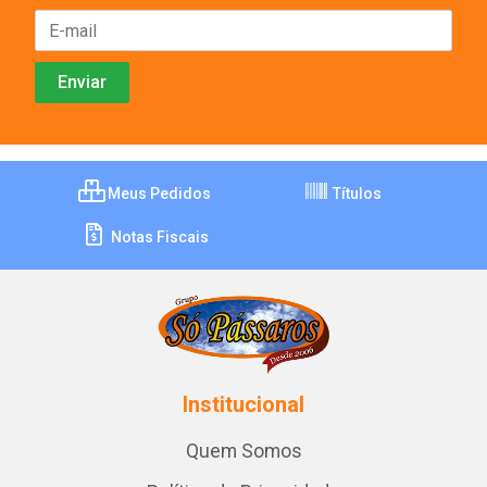
Meus Pedidos
Títulos
Notas Fiscais
Institucional
Quem Somos