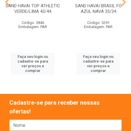
SAND HAVAI TOP ATHLETIC
SAND HAVAI BRASIL FC
VERDE/LIMA 43/44
AZUL NAVA 33/34
Código: 3846
Código: 5291
Embalagem: PAR
Embalagem: PAR
Faça seu login ou
Faça seu login ou
cadastre-se para
cadastre-se para
ver preços e
ver preços e
comprar
comprar
Cadastre-se para receber nossas
ofertas!