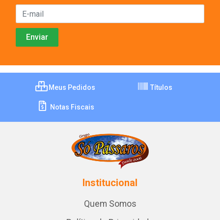
Meus Pedidos
Títulos
Notas Fiscais
Institucional
Quem Somos