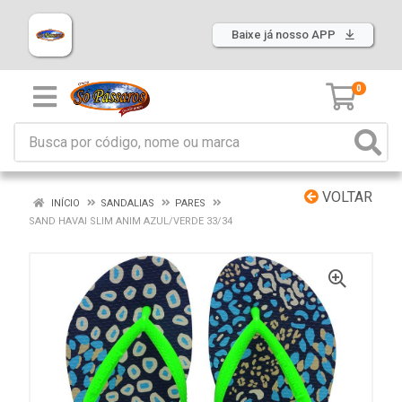
Baixe já nosso APP
0
VOLTAR
INÍCIO
SANDALIAS
PARES
SAND HAVAI SLIM ANIM AZUL/VERDE 33/34