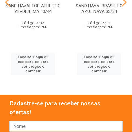
SAND HAVAI TOP ATHLETIC
SAND HAVAI BRASIL FC
VERDE/LIMA 43/44
AZUL NAVA 33/34
Código: 3846
Código: 5291
Embalagem: PAR
Embalagem: PAR
Faça seu login ou
Faça seu login ou
cadastre-se para
cadastre-se para
ver preços e
ver preços e
comprar
comprar
Cadastre-se para receber nossas
ofertas!