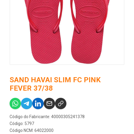
SAND HAVAI SLIM FC PINK
FEVER 37/38
Código do Fabricante: 40000305241378
Código: 5797
Código NCM: 64022000