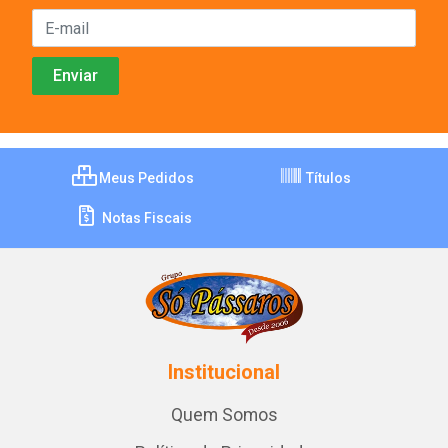
Meus Pedidos
Títulos
Notas Fiscais
Institucional
Quem Somos