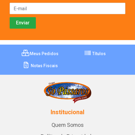
Meus Pedidos
Títulos
Notas Fiscais
Institucional
Quem Somos