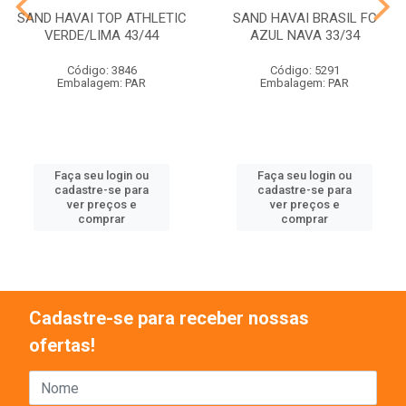
SAND HAVAI TOP ATHLETIC
SAND HAVAI BRASIL FC
VERDE/LIMA 43/44
AZUL NAVA 33/34
Código: 3846
Código: 5291
Embalagem: PAR
Embalagem: PAR
Faça seu login ou
Faça seu login ou
cadastre-se para
cadastre-se para
ver preços e
ver preços e
comprar
comprar
Cadastre-se para receber nossas
ofertas!