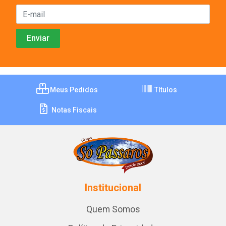
Meus Pedidos
Títulos
Notas Fiscais
Institucional
Quem Somos