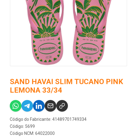
SAND HAVAI SLIM TUCANO PINK
LEMONA 33/34
Código do Fabricante: 41489701749334
Código: 5699
Código NCM: 64022000