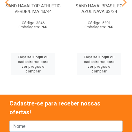
SAND HAVAI TOP ATHLETIC
SAND HAVAI BRASIL FC
VERDE/LIMA 43/44
AZUL NAVA 33/34
Código: 3846
Código: 5291
Embalagem: PAR
Embalagem: PAR
Faça seu login ou
Faça seu login ou
cadastre-se para
cadastre-se para
ver preços e
ver preços e
comprar
comprar
Cadastre-se para receber nossas
ofertas!