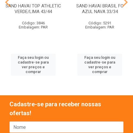
SAND HAVAI TOP ATHLETIC
SAND HAVAI BRASIL FC
VERDE/LIMA 43/44
AZUL NAVA 33/34
Código: 3846
Código: 5291
Embalagem: PAR
Embalagem: PAR
Faça seu login ou
Faça seu login ou
cadastre-se para
cadastre-se para
ver preços e
ver preços e
comprar
comprar
Cadastre-se para receber nossas
ofertas!