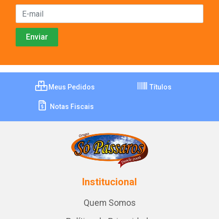
Meus Pedidos
Títulos
Notas Fiscais
Institucional
Quem Somos