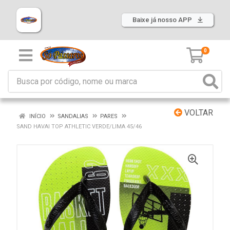
Baixe já nosso APP
0
VOLTAR
INÍCIO
SANDALIAS
PARES
SAND HAVAI TOP ATHLETIC VERDE/LIMA 45/46