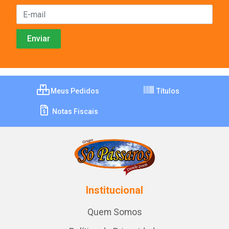
Meus Pedidos
Títulos
Notas Fiscais
Institucional
Quem Somos