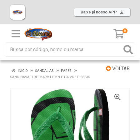
Baixe já nosso APP
0
VOLTAR
INÍCIO
SANDALIAS
PARES
SAND HAVAI TOP MARV LGMN PTO/VDE P 33/34