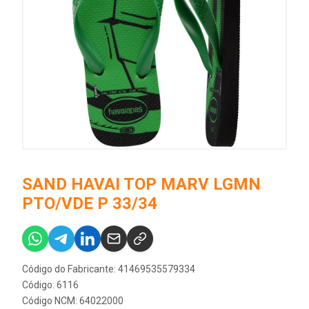
SAND HAVAI TOP MARV LGMN
PTO/VDE P 33/34
Código do Fabricante: 41469535579334
Código: 6116
Código NCM: 64022000