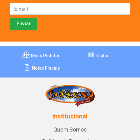
Meus Pedidos
Títulos
Notas Fiscais
Institucional
Quem Somos