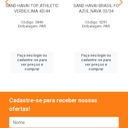
SAND HAVAI TOP ATHLETIC
SAND HAVAI BRASIL FC
VERDE/LIMA 43/44
AZUL NAVA 33/34
Código: 3846
Código: 5291
Embalagem: PAR
Embalagem: PAR
Faça seu login ou
Faça seu login ou
cadastre-se para
cadastre-se para
ver preços e
ver preços e
comprar
comprar
Cadastre-se para receber nossas
ofertas!