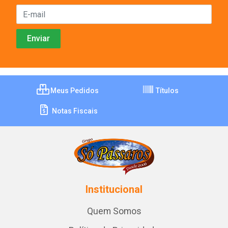
Meus Pedidos
Títulos
Notas Fiscais
Institucional
Quem Somos