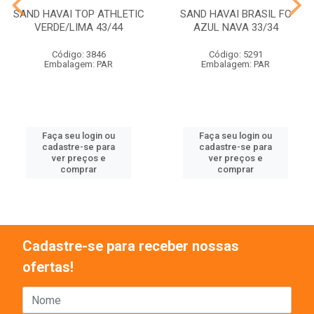
SAND HAVAI TOP ATHLETIC
SAND HAVAI BRASIL FC
VERDE/LIMA 43/44
AZUL NAVA 33/34
Código: 3846
Código: 5291
Embalagem: PAR
Embalagem: PAR
Faça seu login ou
Faça seu login ou
cadastre-se para
cadastre-se para
ver preços e
ver preços e
comprar
comprar
Cadastre-se para receber nossas
ofertas!