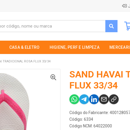
J
CASA & ELETRO
HIGIENE, PERF E LIMPEZA
MERCEARI
I TRADICIONAL ROSA FLUX 33/34
SAND HAVAI 
FLUX 33/34
Código do Fabricante: 4001280
Código: 6334
Código NCM: 64022000