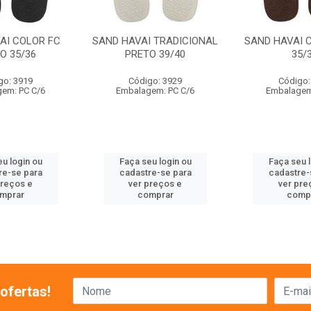
AI COLOR FC
SAND HAVAI TRADICIONAL
SAND HAVAI 
O 35/36
PRETO 39/40
35/
go: 3919
Código: 3929
Código:
em: PC C/6
Embalagem: PC C/6
Embalagem
u login ou
Faça seu login ou
Faça seu 
re-se para
cadastre-se para
cadastre-
preços e
ver preços e
ver pre
mprar
comprar
comp
ofertas!