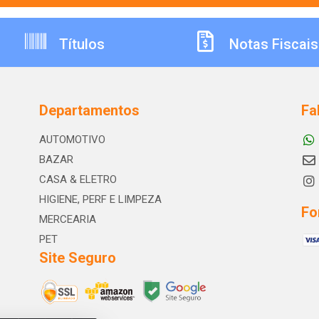
Títulos
Notas Fiscais
Departamentos
Fa
AUTOMOTIVO
BAZAR
CASA & ELETRO
HIGIENE, PERF E LIMPEZA
Fo
MERCEARIA
PET
Site Seguro