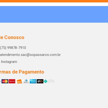
le Conosco
(75) 99878-7910
atendimento.sac@sopassaros.com.br
Instagram
rmas de Pagamento