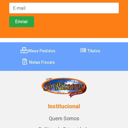
Meus Pedidos
Títulos
Notas Fiscais
Institucional
Quem Somos