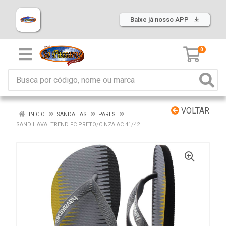
Baixe já nosso APP
0
VOLTAR
INÍCIO
SANDALIAS
PARES
SAND HAVAI TREND FC PRETO/CINZA AC 41/42