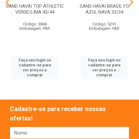
SAND HAVAI TOP ATHLETIC
SAND HAVAI BRASIL FC
VERDE/LIMA 43/44
AZUL NAVA 33/34
Código: 3846
Código: 5291
Embalagem: PAR
Embalagem: PAR
Faça seu login ou
Faça seu login ou
cadastre-se para
cadastre-se para
ver preços e
ver preços e
comprar
comprar
Cadastre-se para receber nossas
ofertas!