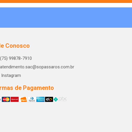
le Conosco
(75) 99878-7910
atendimento.sac@sopassaros.com.br
Instagram
rmas de Pagamento