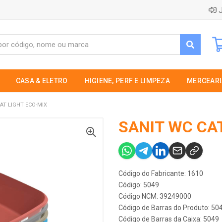
J
CASA & ELETRO
HIGIENE, PERF E LIMPEZA
MERCEARI
AT LIGHT ECO-MIX
SANIT WC CAT
Código do Fabricante: 1610
Código: 5049
Código NCM: 39249000
Código de Barras do Produto: 50
Código de Barras da Caixa: 5049