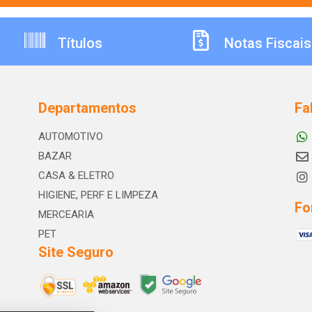
Títulos
Notas Fiscais
Departamentos
Fa
AUTOMOTIVO
BAZAR
CASA & ELETRO
HIGIENE, PERF E LIMPEZA
Fo
MERCEARIA
PET
Site Seguro