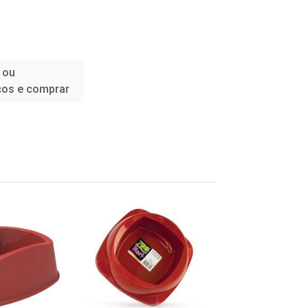
 ou
ços e comprar