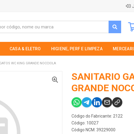
J
CASA & ELETRO
HIGIENE, PERF E LIMPEZA
MERCEARI
 GATOS WC KING GRANDE NOCCIOLA
SANITARIO G
GRANDE NOC
Código do Fabricante: 2122
Código: 10027
Código NCM: 39229000