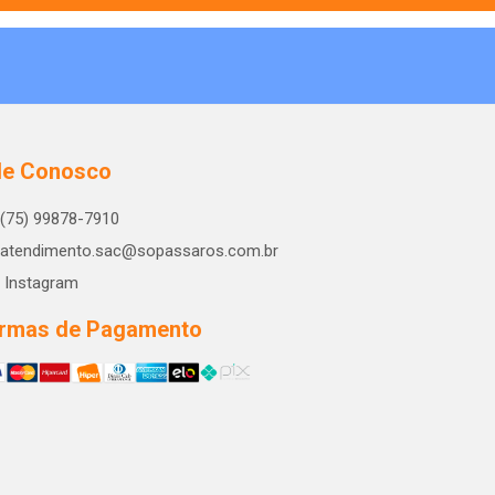
le Conosco
(75) 99878-7910
atendimento.sac@sopassaros.com.br
Instagram
rmas de Pagamento