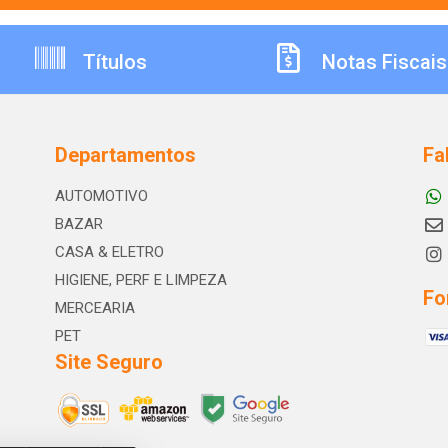
Títulos
Notas Fiscais
Departamentos
Fa
AUTOMOTIVO
BAZAR
CASA & ELETRO
HIGIENE, PERF E LIMPEZA
Fo
MERCEARIA
PET
Site Seguro