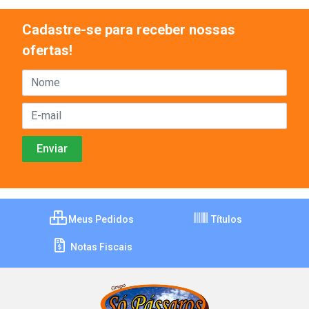
Cadastre-se para receber nossas
ofertas!
Meus Pedidos
Títulos
Notas Fiscais