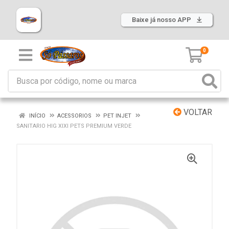
Baixe já nosso APP
0
VOLTAR
INÍCIO
ACESSORIOS
PET INJET
SANITARIO HIG XIXI PETS PREMIUM VERDE