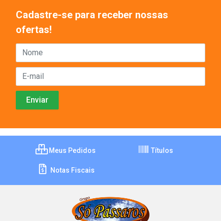
Cadastre-se para receber nossas
ofertas!
Meus Pedidos
Títulos
Notas Fiscais