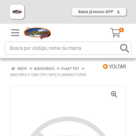
Baixe já nosso APP
0
VOLTAR
INÍCIO
ACESSORIOS
PLAST PET
SANITÁRIO P CAES PIPI TAPETE MARMO/TERRA