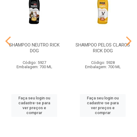
SHAMPOO NEUTRO RICK
SHAMPOO PELOS CLAROS
DOG
RICK DOG
Código: 5927
Código: 5928
Embalagem: 700 ML
Embalagem: 700 ML
Faça seu login ou
Faça seu login ou
cadastre-se para
cadastre-se para
ver preços e
ver preços e
comprar
comprar