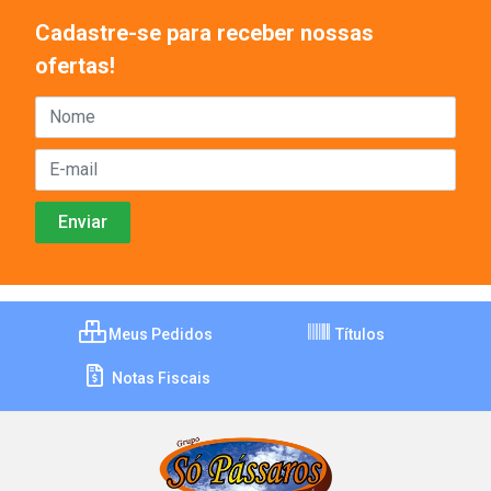
Cadastre-se para receber nossas
ofertas!
Meus Pedidos
Títulos
Notas Fiscais