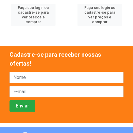
Faça seu login ou
Faça seu login ou
cadastre-se para
cadastre-se para
ver preços e
ver preços e
comprar
comprar
Cadastre-se para receber nossas
ofertas!