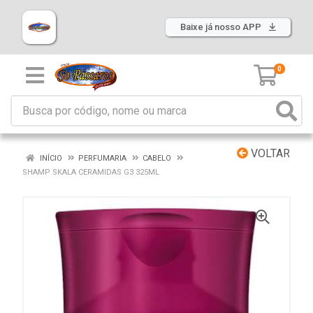
Baixe já nosso APP
0
VOLTAR
INÍCIO
PERFUMARIA
CABELO
SHAMP SKALA CERAMIDAS G3 325ML