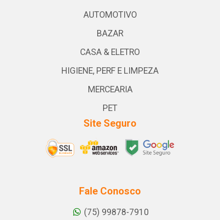
AUTOMOTIVO
BAZAR
CASA & ELETRO
HIGIENE, PERF E LIMPEZA
MERCEARIA
PET
Site Seguro
Fale Conosco
(75) 99878-7910