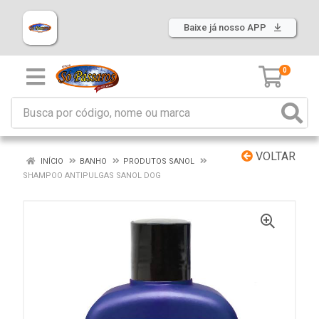
Baixe já nosso APP
0
VOLTAR
INÍCIO
BANHO
PRODUTOS SANOL
SHAMPOO ANTIPULGAS SANOL DOG