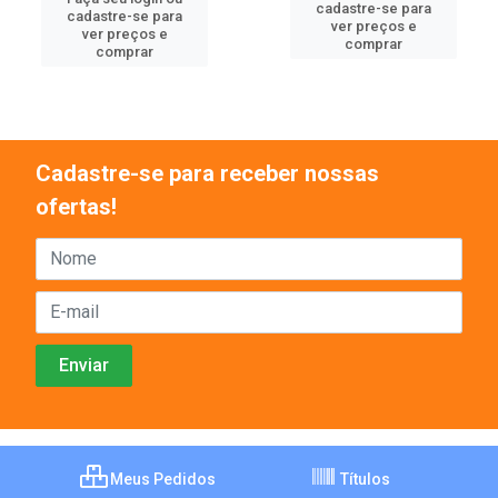
cadastre-se para
cadastre-se para
ver preços e
ver preços e
comprar
comprar
Cadastre-se para receber nossas
ofertas!
Meus Pedidos
Títulos