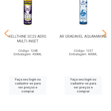
KELLTHINE SC25 AERO.
AR GRADAVEL AQUAMARINE
MULTI-INSET
Código: 1248
Código: 1257
Embalagem: 450ML
Embalagem: 400ML
Faça seu login ou
Faça seu login ou
cadastre-se para
cadastre-se para
ver preços e
ver preços e
comprar
comprar