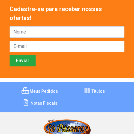
Cadastre-se para receber nossas
ofertas!
Meus Pedidos
Títulos
Notas Fiscais