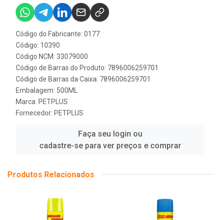
Código do Fabricante: 0177
Código: 10390
Código NCM: 33079000
Código de Barras do Produto: 7896006259701
Código de Barras da Caixa: 7896006259701
Embalagem: 500ML
Marca:
PETPLUS
Fornecedor:
PETPLUS
Faça seu login ou
cadastre-se para ver preços e comprar
Produtos Relacionados